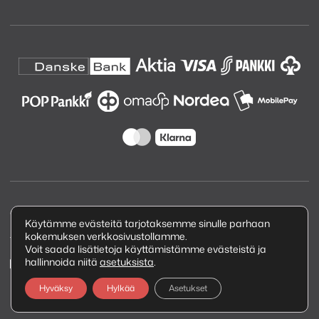
Copyright © 2026 Kuva ja Ääni Oy
Käytämme evästeitä tarjotaksemme sinulle parhaan
kokemuksen verkkosivustollamme.
Tietosuojaseloste
Voit saada lisätietoja käyttämistämme evästeistä ja
hallinnoida niitä
asetuksista
.
Hyväksy
Hylkää
Asetukset