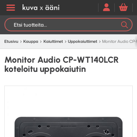
Etsi:
K
H
Etusivu
Kauppa
Kaiuttimet
Uppokaiuttimet
Monitor Audio CP-
Monitor Audio CP-WT140LCR
koteloitu uppokaiutin