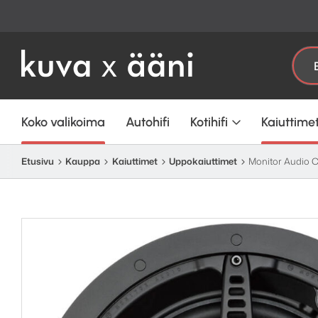
Etsi:
Koko valikoima
Autohifi
Kotihifi
Kaiuttime
Etusivu
Kauppa
Kaiuttimet
Uppokaiuttimet
Monitor Audio 