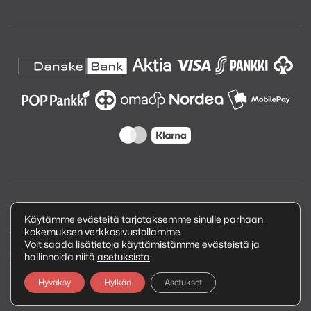
Copyright © 2026 Kuva ja Ääni Oy
Käytämme evästeitä tarjotaksemme sinulle parhaan
kokemuksen verkkosivustollamme.
Tietosuojaseloste
Voit saada lisätietoja käyttämistämme evästeistä ja
hallinnoida niitä
asetuksista
.
Hyväksy
Hylkää
Asetukset