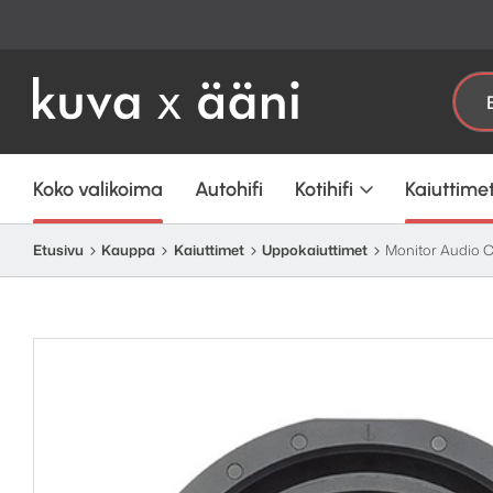
Etsi:
Koko valikoima
Autohifi
Kotihifi
Kaiuttime
Etusivu
Kauppa
Kaiuttimet
Uppokaiuttimet
Monitor Audio C