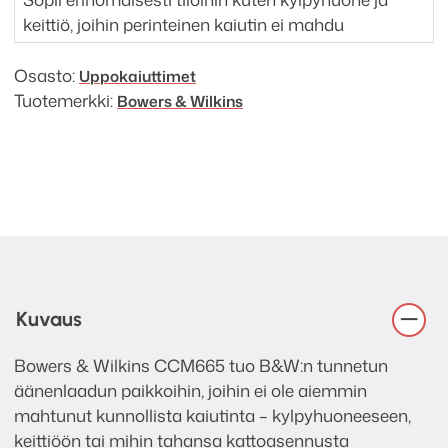
keittiö, joihin perinteinen kaiutin ei mahdu
Osasto:
Uppokaiuttimet
Tuotemerkki:
Bowers & Wilkins
Kuvaus
Bowers & Wilkins CCM665 tuo B&W:n tunnetun
äänenlaadun paikkoihin, joihin ei ole aiemmin
mahtunut kunnollista kaiutinta – kylpyhuoneeseen,
keittiöön tai mihin tahansa kattoasennusta