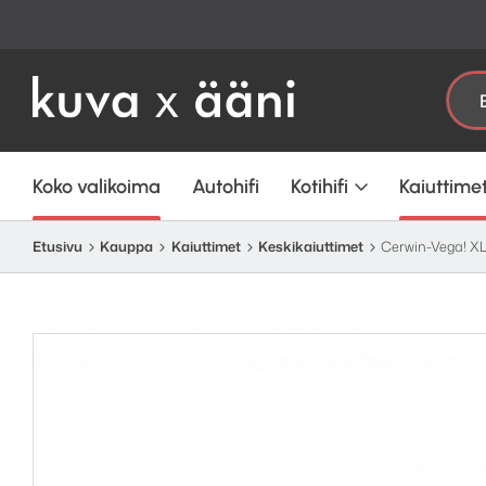
Etsi:
Koko valikoima
Autohifi
Kotihifi
Kaiuttime
Etusivu
Kauppa
Kaiuttimet
Keskikaiuttimet
Cerwin-Vega! XL