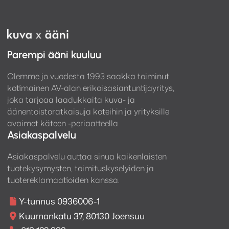
Parempi ääni kuuluu
Olemme jo vuodesta 1993 saakka toiminut
kotimainen AV-alan erikoisasiantuntijayritys,
joka tarjoaa laadukkaita kuva- ja
äänentoistoratkaisuja koteihin ja yrityksille
avaimet käteen -periaatteella
Asiakaspalvelu
Asiakaspalvelu auttaa sinua kaikenlaisten
tuotekysymysten, toimituskyselyiden ja
tuotereklamaatioiden kanssa.
Y-tunnus 0936006-1
Kuurnankatu 37, 80130 Joensuu