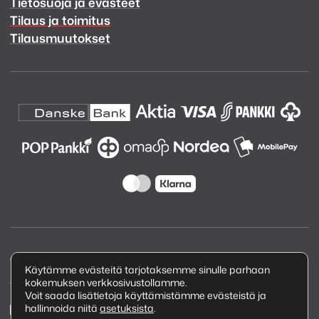
Tietosuoja ja evästeet
Tilaus ja toimitus
Tilausmuutokset
Copyright © 2026 Kuva ja Ääni Oy
Käytämme evästeitä tarjotaksemme sinulle parhaan
kokemuksen verkkosivustollamme.
Tietosuojaseloste
Voit saada lisätietoja käyttämistämme evästeistä ja
hallinnoida niitä
asetuksista
.