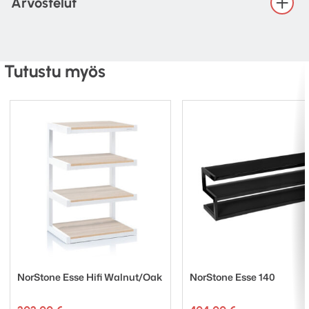
Arvostelut
Tutustu myös
NorStone Esse Hifi Walnut/Oak
NorStone Esse 140