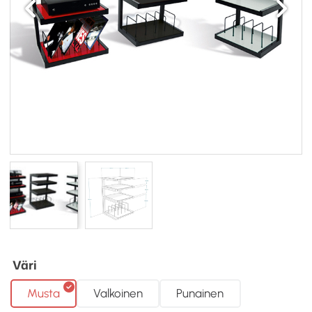
Väri
Musta
Valkoinen
Punainen