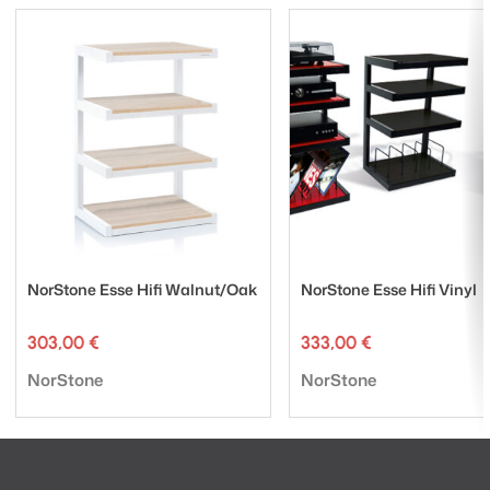
NorStone Esse Hifi Walnut/Oak
NorStone Esse Hifi Vinyl
303,00
€
333,00
€
Tuotemerkki:
Tuotemerkki:
NorStone
NorStone