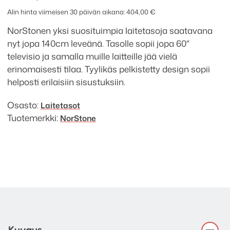
Alin hinta viimeisen 30 päivän aikana:
404,00
€
NorStonen yksi suosituimpia laitetasoja saatavana
nyt jopa 140cm leveänä. Tasolle sopii jopa 60″
televisio ja samalla muille laitteille jää vielä
erinomaisesti tilaa. Tyylikäs pelkistetty design sopii
helposti erilaisiin sisustuksiin.
Osasto:
Laitetasot
Tuotemerkki:
NorStone