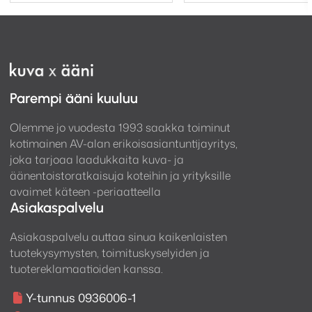
Parempi ääni kuuluu
Olemme jo vuodesta 1993 saakka toiminut
kotimainen AV-alan erikoisasiantuntijayritys,
joka tarjoaa laadukkaita kuva- ja
äänentoistoratkaisuja koteihin ja yrityksille
avaimet käteen -periaatteella
Asiakaspalvelu
Asiakaspalvelu auttaa sinua kaikenlaisten
tuotekysymysten, toimituskyselyiden ja
tuotereklamaatioiden kanssa.
Y-tunnus 0936006-1