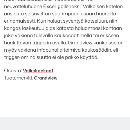
neuvotteluhuone Excel-galleriaksi. Valkoisen kotelon
ansiosta se soveltuu suurimpaan osaan huoneita
erinomaisesti. Kun haluat syventyä katseluun, niin
kangas laskeutuu alas katosta haluamaasi kohtaan
joko vakiona tulevalla kaukosäätimellä tai erikseen
hankittavan triggerin avulla. Grandview kankaissa on
myös vakiona infapunalla toimiva kaukosäädin, eli
trigger-ominaisuutta ei ole pakko käyttää.
Osasto:
Valkokankaat
Tuotemerkki:
Grandview