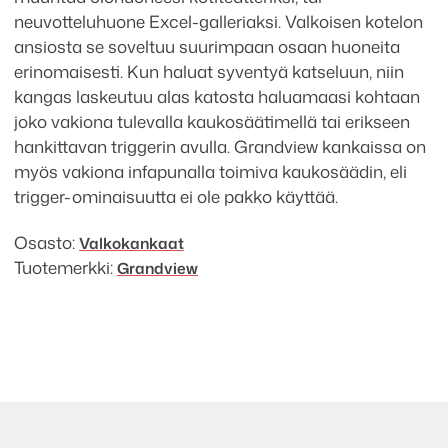
neuvotteluhuone Excel-galleriaksi. Valkoisen kotelon
ansiosta se soveltuu suurimpaan osaan huoneita
erinomaisesti. Kun haluat syventyä katseluun, niin
kangas laskeutuu alas katosta haluamaasi kohtaan
joko vakiona tulevalla kaukosäätimellä tai erikseen
hankittavan triggerin avulla. Grandview kankaissa on
myös vakiona infapunalla toimiva kaukosäädin, eli
trigger-ominaisuutta ei ole pakko käyttää.
Osasto:
Valkokankaat
Tuotemerkki:
Grandview