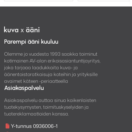
Parempi ääni kuuluu
Olemme jo vuodesta 1993 saakka toiminut
kotimainen AV-alan erikoisasiantuntijayritys,
joka tarjoaa laadukkaita kuva- ja
äänentoistoratkaisuja koteihin ja yrityksille
avaimet käteen -periaatteella
Asiakaspalvelu
Asiakaspalvelu auttaa sinua kaikenlaisten
tuotekysymysten, toimituskyselyiden ja
tuotereklamaatioiden kanssa.
Y-tunnus 0936006-1