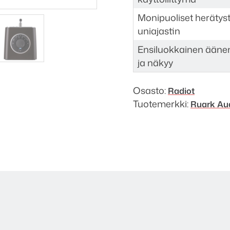
Monipuoliset herätyst
uniajastin
Ensiluokkainen äänenl
ja näkyy
Osasto:
Radiot
Tuotemerkki:
Ruark Au