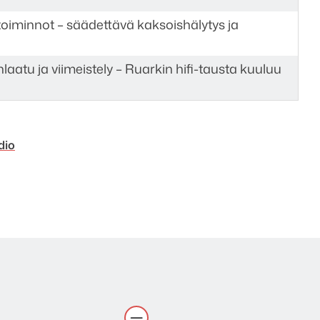
oiminnot – säädettävä kaksoishälytys ja
aatu ja viimeistely – Ruarkin hifi-tausta kuuluu
dio