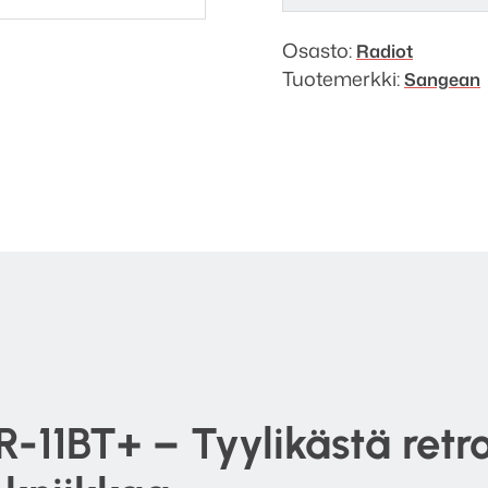
Osasto:
Radiot
Tuotemerkki:
Sangean
11BT+ – Tyylikästä retro