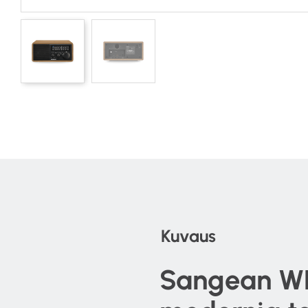
Kuvaus
Sangean WR-