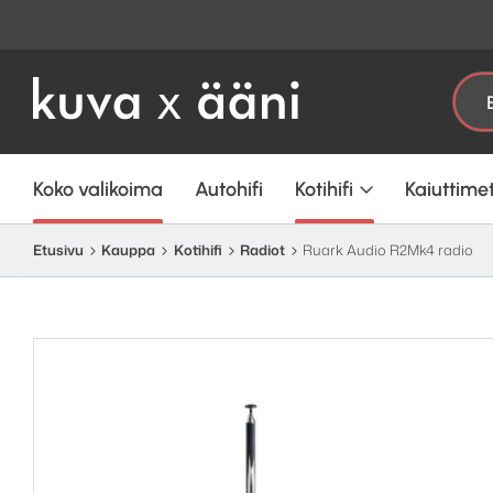
Etsi:
Koko valikoima
Autohifi
Kotihifi
Kaiuttime
Etusivu
Kauppa
Kotihifi
Radiot
Ruark Audio R2Mk4 radio