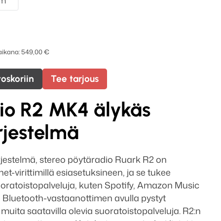
am
 aikana:
549,00
€
toskoriin
Tee tarjous
io R2 MK4 älykäs
rjestelmä
rjestelmä, stereo pöytäradio Ruark R2 on
et-virittimillä esiasetuksineen, ja se tukee
oratoistopalveluja, kuten Spotify, Amazon Music
 Bluetooth-vastaanottimen avulla pystyt
uita saatavilla olevia suoratoistopalveluja. R2:n