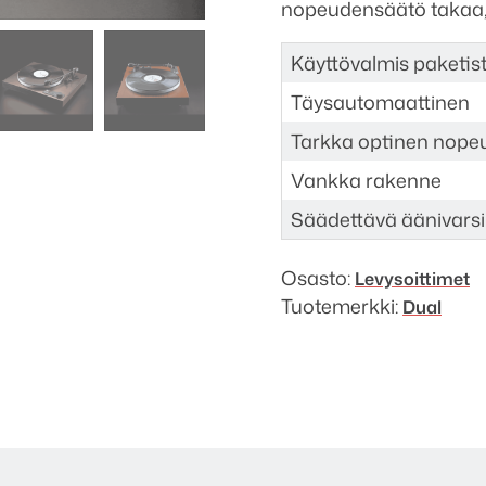
nopeudensäätö takaa, 
Käyttövalmis paketis
Täysautomaattinen
Tarkka optinen nope
Vankka rakenne
Säädettävä äänivarsi
Osasto:
Levysoittimet
Tuotemerkki:
Dual