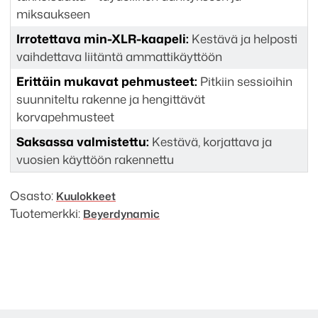
miksaukseen
Irrotettava min-XLR-kaapeli:
Kestävä ja helposti
vaihdettava liitäntä ammattikäyttöön
Erittäin mukavat pehmusteet:
Pitkiin sessioihin
suunniteltu rakenne ja hengittävät
korvapehmusteet
Saksassa valmistettu:
Kestävä, korjattava ja
vuosien käyttöön rakennettu
Osasto:
Kuulokkeet
Tuotemerkki:
Beyerdynamic