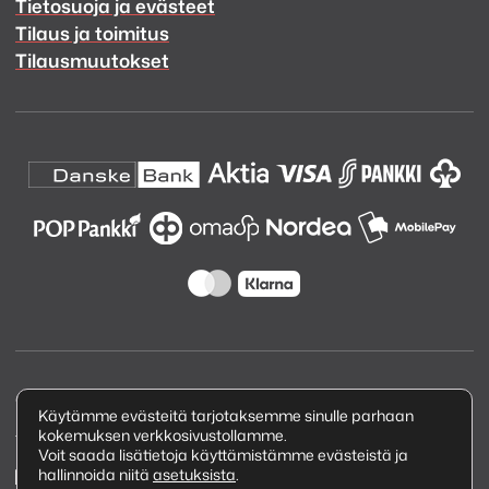
Tietosuoja ja evästeet
Tilaus ja toimitus
Tilausmuutokset
Copyright © 2026 Kuva ja Ääni Oy
Käytämme evästeitä tarjotaksemme sinulle parhaan
kokemuksen verkkosivustollamme.
Tietosuojaseloste
Voit saada lisätietoja käyttämistämme evästeistä ja
hallinnoida niitä
asetuksista
.