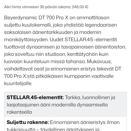
X
Alin hinta viimeisen 30 päivän aikana:
248,00
€
määrä
Beyerdynamic DT 700 Pro X on ammattitason
suljettu kuulokemalli, joka yhdistää legendaarisen
saksalaisen äänentarkkuuden ja modernin
monikäyttöisyyden. Uudet STELLAR.45-elementit
tuottavat dynaamisen ja tasapainoisen äänentoiston,
joka soveltuu niin studioon, kenttätyöhön kuin
luovaan kuunteluun missä tahansa. Mukavuus,
vaihdettavat osat ja erinomainen eristys tekevät DT
700 Pro X:stä pitkäikäisen kumppanin vaativalle
kuuntelijalle.
STELLAR.45-elementit:
Tarkka, luonnollinen ja
laajataajuinen ääni modernilla dynaamisella
rakenteella
Suljettu rakenne:
Erinomainen äänieristys ilman
tukkoisuutta – täydellinen äänitykseen ja