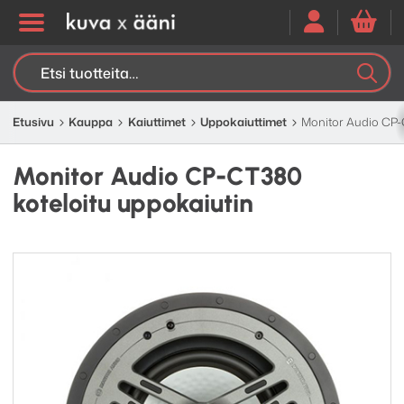
Etsi:
K
H
Etusivu
Kauppa
Kaiuttimet
Uppokaiuttimet
Monitor Audio CP-
Monitor Audio CP-CT380
koteloitu uppokaiutin