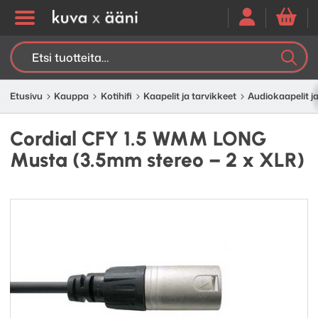
Etsi:
K
H
Etusivu
Kauppa
Kotihifi
Kaapelit ja tarvikkeet
Audiokaapelit ja
Cordial CFY 1.5 WMM LONG
Musta (3.5mm stereo – 2 x XLR)