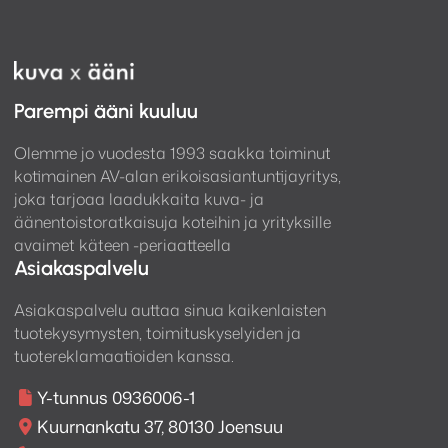
Parempi ääni kuuluu
Olemme jo vuodesta 1993 saakka toiminut
kotimainen AV-alan erikoisasiantuntijayritys,
joka tarjoaa laadukkaita kuva- ja
äänentoistoratkaisuja koteihin ja yrityksille
avaimet käteen -periaatteella
Asiakaspalvelu
Asiakaspalvelu auttaa sinua kaikenlaisten
tuotekysymysten, toimituskyselyiden ja
tuotereklamaatioiden kanssa.
Y-tunnus 0936006-1
Kuurnankatu 37, 80130 Joensuu