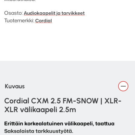
määrä
Osasto:
Audiokaapelit ja tarvikkeet
Tuotemerkki:
Cordial
Kuvaus
Cordial CXM 2.5 FM-SNOW | XLR-
XLR välikaapeli 2.5m
Erittäin korkealatuinen välikaapeli, taattua
Saksalaista tarkkuustyötä.