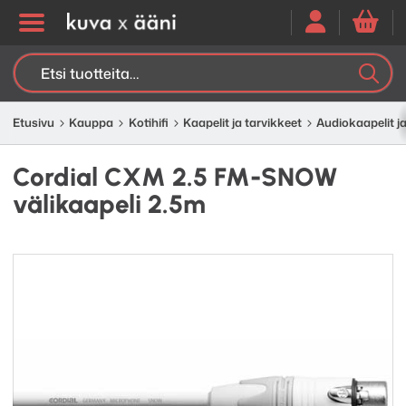
Etsi:
K
H
Etusivu
Kauppa
Kotihifi
Kaapelit ja tarvikkeet
Audiokaapelit ja
Cordial CXM 2.5 FM-SNOW
välikaapeli 2.5m