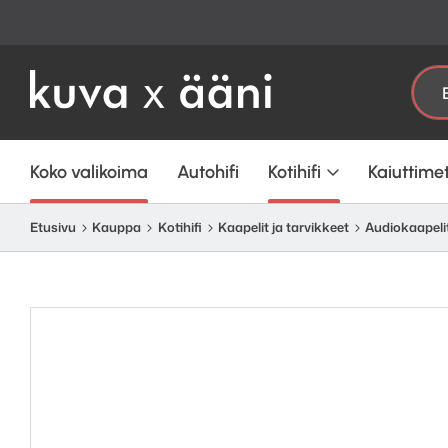
Etsi:
Koko valikoima
Autohifi
Kotihifi
Kaiuttime
Etusivu
Kauppa
Kotihifi
Kaapelit ja tarvikkeet
Audiokaapelit