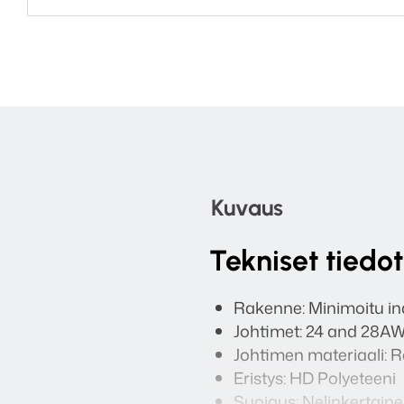
Kuvaus
Tekniset tiedot
Rakenne: Minimoitu in
Johtimet: 24 and 28A
Johtimen materiaali:
Eristys: HD Polyeteeni
Suojaus: Nelinkertaine