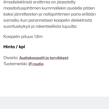
ilmadielektrisiä erottimia on järjestetty
maadoitusjohtimen kummallekin puolelle pitäen
kaksi jännitteisten ja nollajohtimien paria erillään
samalla, kun parannetaan kaapelin dielektristä
suorituskykyä ja rakenteellista lujuutta.
Kaapelin pituus 1.8m
Hinta / kpl
Osasto:
Audiokaapelit ja tarvikkeet
Tuotemerkki:
iFi audio