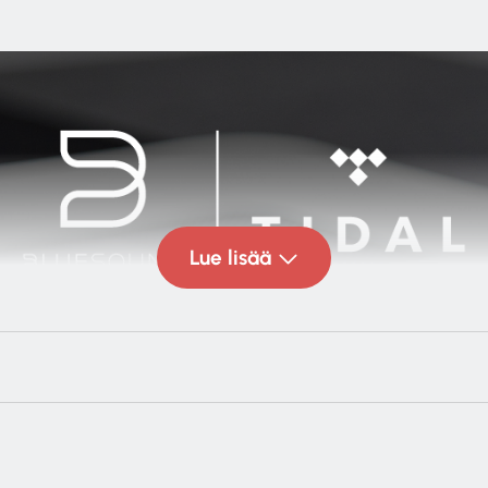
Lue lisää