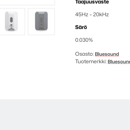
Taajuusvaste
45Hz – 20kHz
Särö
0.030%
Osasto:
Bluesound
Tuotemerkki:
Bluesoun