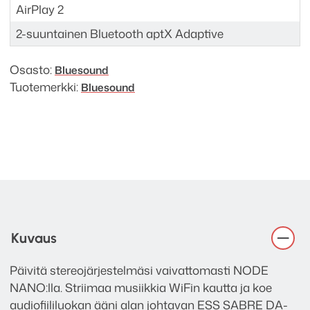
AirPlay 2
2-suuntainen Bluetooth aptX Adaptive
Osasto:
Bluesound
Tuotemerkki:
Bluesound
Kuvaus
Päivitä stereojärjestelmäsi vaivattomasti NODE
NANO:lla. Striimaa musiikkia WiFin kautta ja koe
audiofiililuokan ääni alan johtavan ESS SABRE DA-