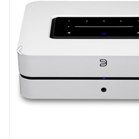
Edellinen