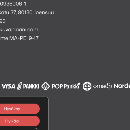
 0936006-1
atu 37, 80130 Joensuu
993
kuvajaaani.com
mme MA-PE, 9-17
a
i
k
tagram
Hyväksy
Hylkää