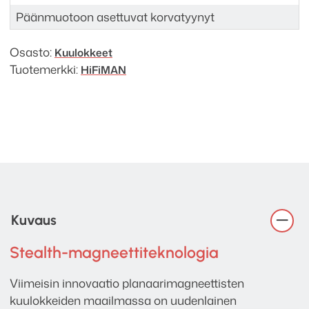
Päänmuotoon asettuvat korvatyynyt
Osasto:
Kuulokkeet
Tuotemerkki:
HiFiMAN
Kuvaus
Stealth-magneettiteknologia
Viimeisin innovaatio planaarimagneettisten
kuulokkeiden maailmassa on uudenlainen