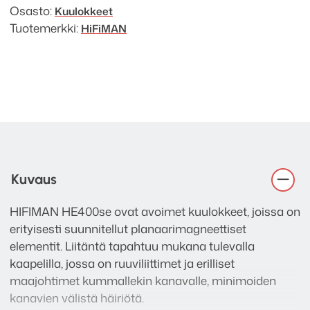
Osasto:
Kuulokkeet
Tuotemerkki:
HiFiMAN
Kuvaus
HIFIMAN HE400se ovat avoimet kuulokkeet, joissa on
erityisesti suunnitellut planaarimagneettiset
elementit. Liitäntä tapahtuu mukana tulevalla
kaapelilla, jossa on ruuviliittimet ja erilliset
maajohtimet kummallekin kanavalle, minimoiden
kanavien välistä häiriötä.