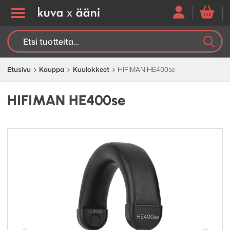
Etsi:
K
H
Etusivu
Kauppa
Kuulokkeet
HIFIMAN HE400se
HIFIMAN HE400se
Edellinen
Seuraav