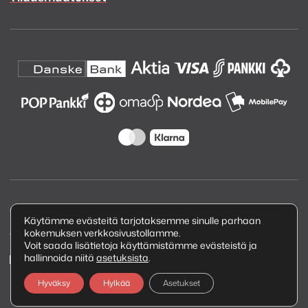
Copyright © 2026 Kuva ja Ääni Oy
Käytämme evästeitä tarjotaksemme sinulle parhaan
kokemuksen verkkosivustollamme.
Tietosuojaseloste
Voit saada lisätietoja käyttämistämme evästeistä ja
hallinnoida niitä
asetuksista
.
Hyväksy
Hylkää
Asetukset