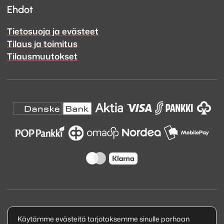
Ehdot
Tietosuoja ja evästeet
Tilaus ja toimitus
Tilausmuutokset
Copyright © 2026 Kuva ja Ääni Oy
Käytämme evästeitä tarjotaksemme sinulle parhaan