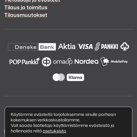
Tilaus ja toimitus
Tilausmuutokset
Copyright © 2026 Kuva ja Ääni Oy
Käytämme evästeitä tarjotaksemme sinulle parhaan
kokemuksen verkkosivustollamme.
Tietosuojaseloste
Voit saada lisätietoja käyttämistämme evästeistä ja
hallinnoida niitä
asetuksista
.