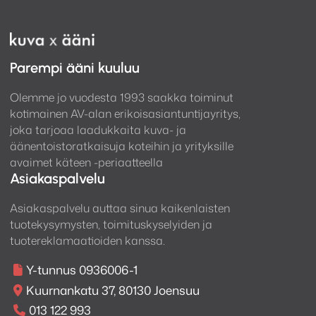
Parempi ääni kuuluu
Olemme jo vuodesta 1993 saakka toiminut
kotimainen AV-alan erikoisasiantuntijayritys,
joka tarjoaa laadukkaita kuva- ja
äänentoistoratkaisuja koteihin ja yrityksille
avaimet käteen -periaatteella
Asiakaspalvelu
Asiakaspalvelu auttaa sinua kaikenlaisten
tuotekysymysten, toimituskyselyiden ja
tuotereklamaatioiden kanssa.
Y-tunnus 0936006-1
Kuurnankatu 37, 80130 Joensuu
013 122 993