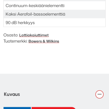
Continuum-keskiäänielementti
Kaksi Aerofoil-bassoelementtiä
90 dB herkkyys
Osasto:
Lattia­kaiuttimet
Tuotemerkki:
Bowers & Wilkins
Kuvaus