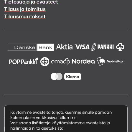
Tietosuoja ja evästeet
Tilaus ja toimitus
Tilausmuutokset
Copyright © 2026 Kuva ja Ääni Oy
Käytämme evästeitä tarjotaksemme sinulle parhaan
kokemuksen verkkosivustollamme.
Tietosuojaseloste
Voit saada lisätietoja käyttämistämme evästeistä ja
hallinnoida niitä
asetuksista
.