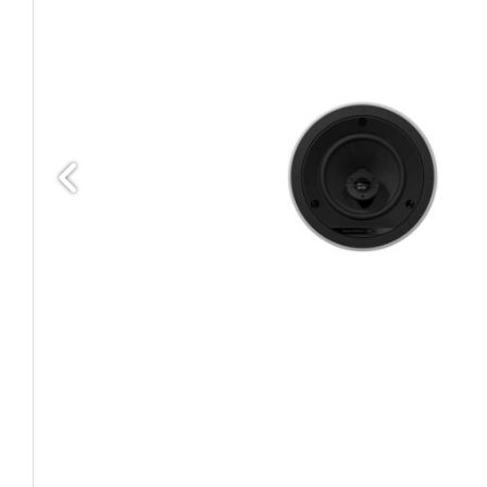
Edellinen