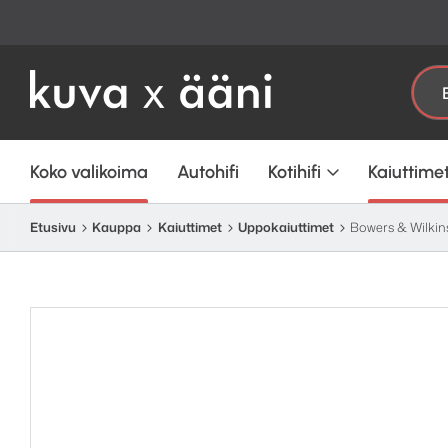
Etsi:
Koko valikoima
Autohifi
Kotihifi
Kaiuttime
Etusivu
Kauppa
Kaiuttimet
Uppokaiuttimet
Bowers & Wilkin