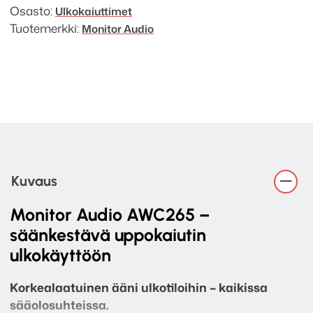
Osasto:
Ulkokaiuttimet
Tuotemerkki:
Monitor Audio
Kuvaus
Monitor Audio AWC265 –
säänkestävä uppokaiutin
ulkokäyttöön
Korkealaatuinen ääni ulkotiloihin – kaikissa
sääolosuhteissa.