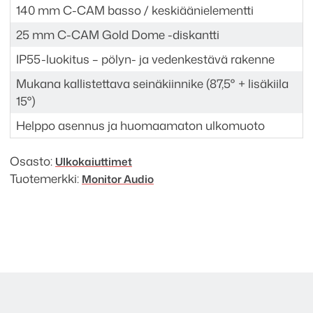
140 mm C-CAM basso / keskiäänielementti
25 mm C-CAM Gold Dome -diskantti
IP55-luokitus – pölyn- ja vedenkestävä rakenne
Mukana kallistettava seinäkiinnike (87,5° + lisäkiila
15°)
Helppo asennus ja huomaamaton ulkomuoto
Osasto:
Ulkokaiuttimet
Tuotemerkki:
Monitor Audio