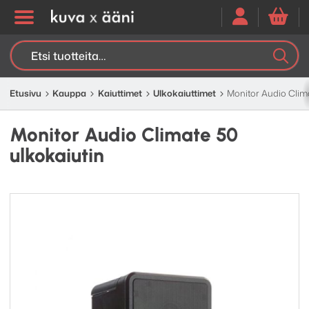
Etsi:
K
H
Etusivu
Kauppa
Kaiuttimet
Ulkokaiuttimet
Monitor Audio Clima
Monitor Audio Climate 50
ulkokaiutin