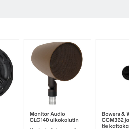
Monitor Audio
Bowers & W
CLG140 ulkokaiutin
CCM362 jo
tie kattoka