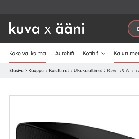
Etsi:
Koko valikoima
Autohifi
Kotihifi
Kaiuttime
Etusivu
Kauppa
Kaiuttimet
Ulkokaiuttimet
Bowers & Wilkins