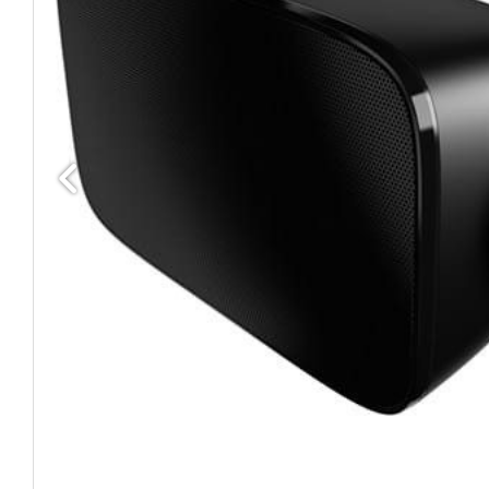
Edellinen