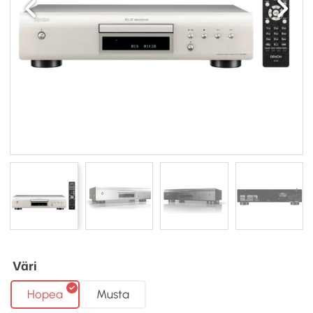
Väri
Hopea
Musta