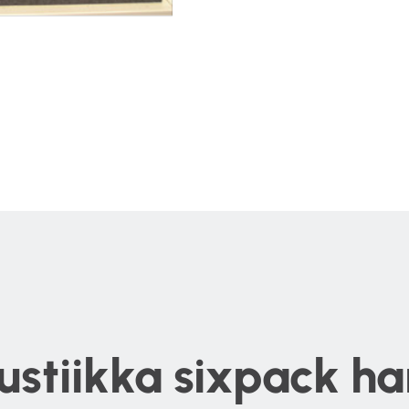
ustiikka sixpack h