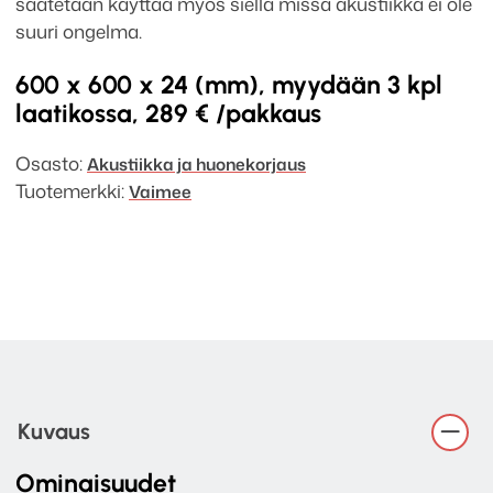
saatetaan käyttää myös siellä missä akustiikka ei ole
suuri ongelma.
600 x 600 x 24 (mm), myydään 3 kpl
laatikossa, 289 € /pakkaus
Osasto:
Akustiikka ja huonekorjaus
Tuotemerkki:
Vaimee
Kuvaus
Ominaisuudet