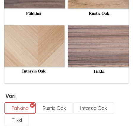
Väri
Pähkinä
Rustic Oak
Intarsia Oak
Tiikki