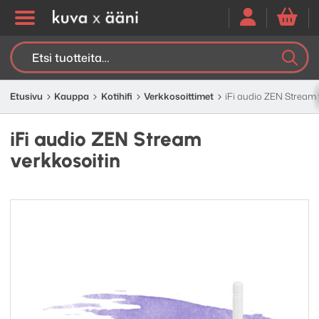
Etsi:
K
H
Etusivu
Kauppa
Kotihifi
Verkkosoittimet
iFi audio ZEN Stream 
iFi audio ZEN Stream
verkkosoitin