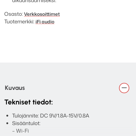
Osasto:
Verkkosoittimet
Tuotemerkki:
iFi audio
Kuvaus
Tekniset tiedot:
Tulojännite: DC 9V/1.8A-15V/0.8A
Sisääntulot:
– Wi-Fi