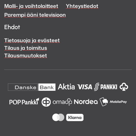
Malli- ja vaihtolaitteet
Yhteystiedot
Facebook
Instagram
Parempi ääni televisioon
Ehdot
Tietosuoja ja evästeet
Tilaus ja toimitus
Tilausmuutokset