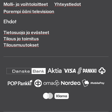
Malli- ja vaihtolaitteet
Yhteystiedot
Facebook
Instagram
Parempi ääni televisioon
Ehdot
Tietosuoja ja evästeet
Tilaus ja toimitus
Tilausmuutokset