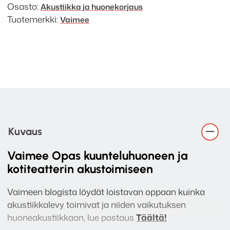
Osasto:
Akustiikka ja huonekorjaus
Tuotemerkki:
Vaimee
Kuvaus
Vaimee Opas kuunteluhuoneen ja
kotiteatterin akustoimiseen
Vaimeen blogista löydät loistavan oppaan kuinka
akustiikkalevy toimivat ja niiden vaikutuksen
huoneakustiikkaan, lue postaus
Täältä!