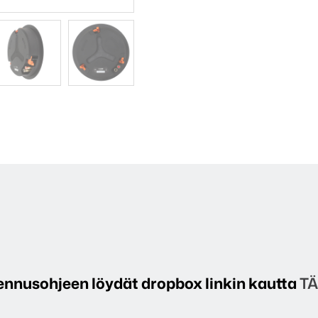
ennusohjeen löydät dropbox linkin kautta
TÄ