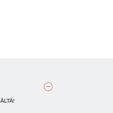
ÄLTÄ!