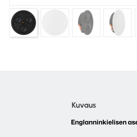
Kuvaus
Englanninkielisen as