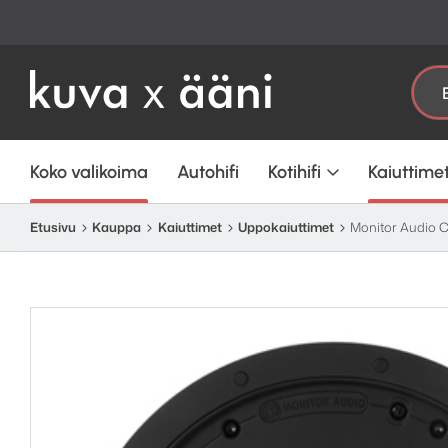
Etsi:
Koko valikoima
Autohifi
Kotihifi
Kaiuttime
Etusivu
Kauppa
Kaiuttimet
Uppokaiuttimet
Monitor Audio 