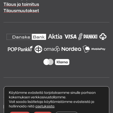
Tilaus ja toimitus
Tilausmuutokset
Copyright © 2026 Kuva ja Ääni Oy
Käytämme evästeitä tarjotaksemme sinulle parhaan
kokemuksen verkkosivustollamme.
Tietosuojaseloste
Voit saada lisätietoja käyttämistämme evästeistä ja
hallinnoida niitä
asetuksista
.