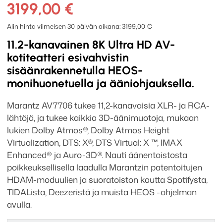
11.2
3199,00
€
AV-
Esivahvistin
Alin hinta viimeisen 30 päivän aikana:
3199,00
€
määrä
11.2-kanavainen 8K Ultra HD AV-
kotiteatteri esivahvistin
sisäänrakennetulla HEOS-
monihuonetuella ja ääniohjauksella.
Marantz AV7706 tukee 11,2-kanavaisia XLR- ja RCA-
lähtöjä, ja tukee kaikkia 3D-äänimuotoja, mukaan
lukien Dolby Atmos®, Dolby Atmos Height
Virtualization, DTS: X®, DTS Virtual: X ™, IMAX
Enhanced® ja Auro-3D®. Nauti äänentoistosta
poikkeuksellisella laadulla Marantzin patentoitujen
HDAM-moduulien ja suoratoiston kautta Spotifysta,
TIDALista, Deezeristä ja muista HEOS -ohjelman
avulla.