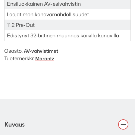
Ensiluokkainen AV-esivahvistin
Laajat monikanavamahdollisuudet
11.2 Pre-Out
Edistynyt 32-bittinen muunnos kaikilla kanavilla
Osasto:
AV-vahvistimet
Tuotemerkki:
Marantz
Kuvaus