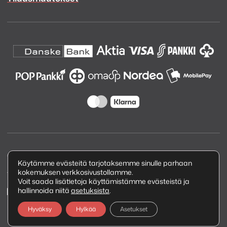
Copyright © 2026 Kuva ja Ääni Oy
Käytämme evästeitä tarjotaksemme sinulle parhaan
kokemuksen verkkosivustollamme.
Tietosuojaseloste
Voit saada lisätietoja käyttämistämme evästeistä ja
hallinnoida niitä
asetuksista
.
Hyväksy
Hylkää
Asetukset