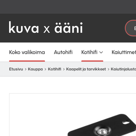
Etsi:
Koko valikoima
Autohifi
Kotihifi
Kaiuttime
Etusivu
Kauppa
Kotihifi
Kaapelit ja tarvikkeet
Kaiutinjalusta