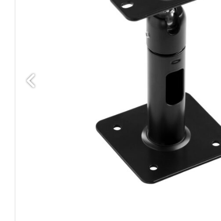
Edellinen