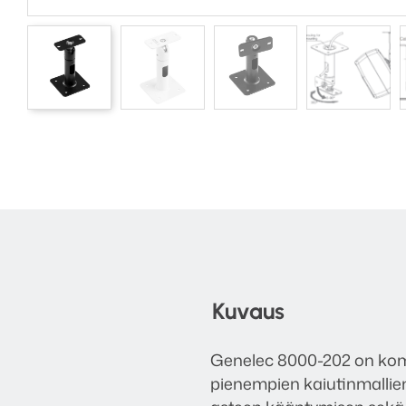
Kuvaus
Genelec 8000-202 on komp
pienempien kaiutinmallie