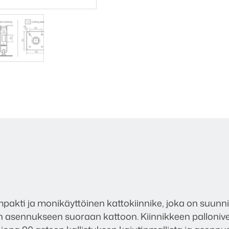
akti ja monikäyttöinen kattokiinnike, joka on suunni
n asennukseen suoraan kattoon. Kiinnikkeen pallonive