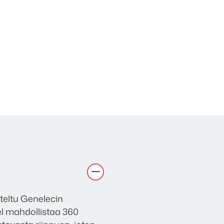
teltu Genelecin
l mahdollistaa 360