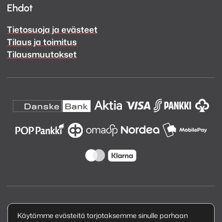
Ehdot
Tietosuoja ja evästeet
Tilaus ja toimitus
Tilausmuutokset
Copyright © 2026 Kuva ja Ääni Oy
Käytämme evästeitä tarjotaksemme sinulle parhaan