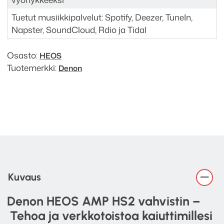
Tuetut musiikkipalvelut: Spotify, Deezer, TuneIn,
Napster, SoundCloud, Rdio ja Tidal
Osasto:
HEOS
Tuotemerkki:
Denon
Kuvaus
Denon HEOS AMP HS2 vahvistin –
Tehoa ja verkkotoistoa kaiuttimillesi