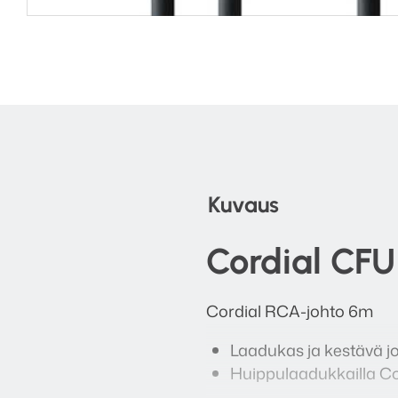
Kuvaus
Cordial CFU
Cordial RCA-johto 6m
Laadukas ja kestävä joh
Huippulaadukkailla Cor