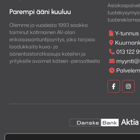
Asiakaspalvel
Parempi ääni kuuluu
tuotekysymyst
tuotereklamaa
Olemme jo vuodesta 1993 saakka
toiminut kotimainen AV-alan
Y-tunnus
erikoisasiantuntijayritys, joka tarjoaa
Kuurnank
laadukkaita kuva- ja
013 122 
äänentoistoratkaisuja koteihin ja
myynti@
yrityksille avaimet käteen -periaatteella
Palvele
Kuva
Kuv
ja
ja
Ääni
Ään
Faceboo
Ins