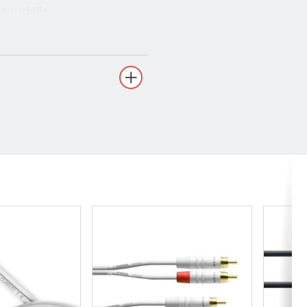
isuudelle.