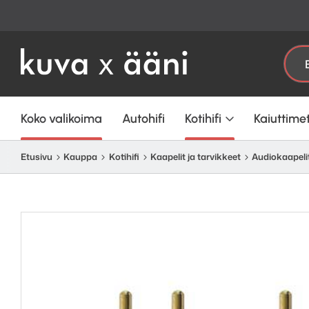
Etsi:
Koko valikoima
Autohifi
Kotihifi
Kaiuttime
Etusivu
Kauppa
Kotihifi
Kaapelit ja tarvikkeet
Audiokaapelit