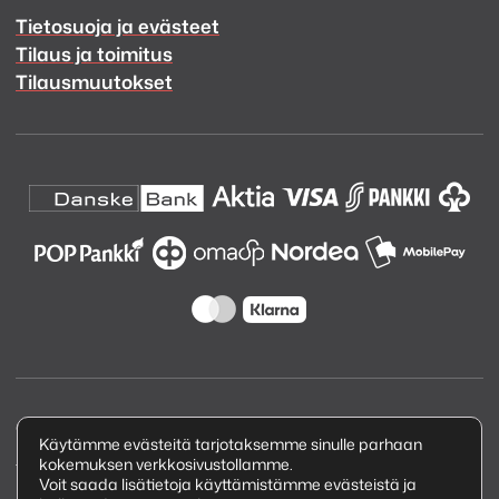
Tietosuoja ja evästeet
Tilaus ja toimitus
Tilausmuutokset
Copyright © 2026 Kuva ja Ääni Oy
Käytämme evästeitä tarjotaksemme sinulle parhaan
kokemuksen verkkosivustollamme.
Tietosuojaseloste
Voit saada lisätietoja käyttämistämme evästeistä ja