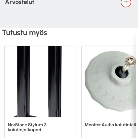
Arvostelut
Tutustu myös
NorStone Stylum 3
Monitor Audio kaiutinteli
kaiutinjalkapari